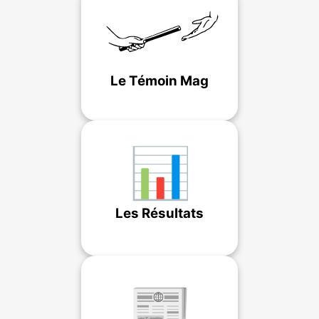
Le Témoin Mag
️📊
Les Résultats
📰